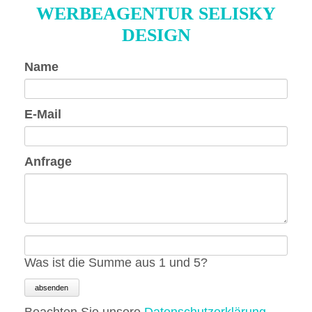
WERBEAGENTUR SELISKY
DESIGN
Pflichtfeld
Name
Pflichtfeld
E-Mail
Pflichtfeld
Anfrage
Was ist die Summe aus 1 und 5?
absenden