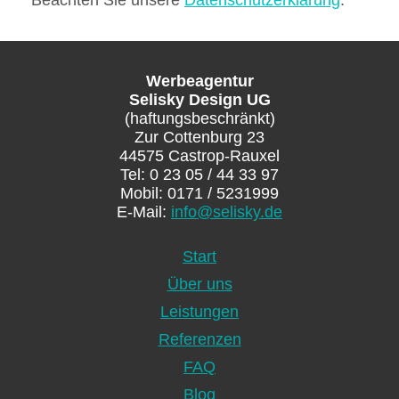
Beachten Sie unsere
Datenschutzerklärung
.
Werbeagentur
Selisky Design UG
(haftungsbeschränkt)
Zur Cottenburg 23
44575 Castrop-Rauxel
Tel: 0 23 05 / 44 33 97
Mobil: 0171 / 5231999
E-Mail:
info@selisky.de
Navigation
Start
überspringen
Über uns
Leistungen
Referenzen
FAQ
Blog