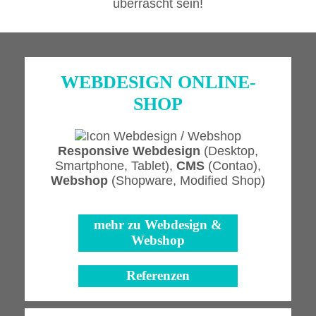
überrascht sein!
WEBDESIGN ONLINE-
SHOP
Responsive Webdesign
(Desktop,
Smartphone, Tablet),
CMS
(Contao),
Webshop
(Shopware, Modified Shop)
mehr zu
Webdesign &
Webshop
Referenzen