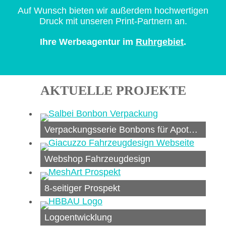
Auf Wunsch bieten wir außerdem hochwertigen
Druck mit unseren Print-Partnern an.
Ihre Werbeagentur im
Ruhrgebiet
.
AKTUELLE PROJEKTE
Verpackungsserie Bonbons für Apotheken
Webshop Fahrzeugdesign
8-seitiger Prospekt
Logoentwicklung