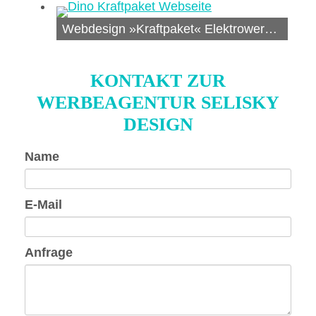
Webdesign »Kraftpaket« Elektrowerkzeuge
KONTAKT ZUR
WERBEAGENTUR SELISKY
DESIGN
Pflichtfeld
Name
Pflichtfeld
E-Mail
Pflichtfeld
Anfrage