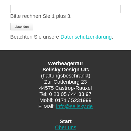
Bitte rechnen Sie 1 plus 3.
absenden
Beachten Sie unsere
Datenschutzerklärung
.
Werbeagentur
Selisky Design UG
(haftungsbeschränkt)
Zur Cottenburg 23
44575 Castrop-Rauxel
Tel: 0 23 05 / 44 33 97
Mobil: 0171 / 5231999
E-Mail:
info@selisky.de
Navigation
Start
überspringen
Über uns