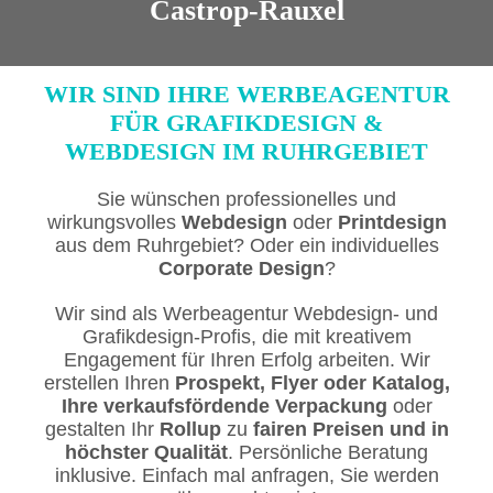
Castrop-Rauxel
WIR SIND IHRE WERBEAGENTUR
FÜR GRAFIKDESIGN &
WEBDESIGN IM RUHRGEBIET
Sie wünschen professionelles und
wirkungsvolles
Webdesign
oder
Printdesign
aus dem Ruhrgebiet?
Oder ein individuelles
Corporate Design
?
Wir sind als Werbeagentur Webdesign- und
Grafikdesign-Profis, die mit kreativem
Engagement für Ihren Erfolg arbeiten.
Wir
erstellen Ihren
Prospekt, Flyer oder Katalog,
Ihre verkaufsfördende Verpackung
oder
gestalten Ihr
Rollup
zu
fairen Preisen und in
höchster Qualität
. Persönliche Beratung
inklusive. Einfach mal anfragen, Sie werden